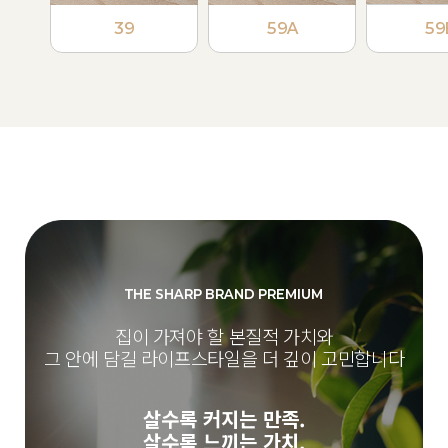
39
59A
59
THE SHARP BRAND PREMIUM
집이 가져야 할 본질적 가치와
그 안에 담길 라이프스타일을 더 깊이 고민합니다
살수록 커지는 만족.
살수록 느끼는 가치.